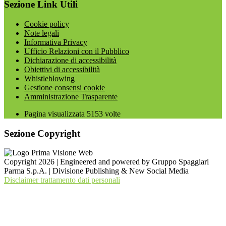
Sezione Link Utili
Cookie policy
Note legali
Informativa Privacy
Ufficio Relazioni con il Pubblico
Dichiarazione di accessibilità
Obiettivi di accessibilità
Whistleblowing
Gestione consensi cookie
Amministrazione Trasparente
Pagina visualizzata
5153
volte
Sezione Copyright
Copyright 2026 | Engineered and powered by Gruppo Spaggiari
Parma S.p.A. | Divisione Publishing & New Social Media
Disclaimer trattamento dati personali