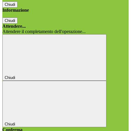
Chiudi
Informazione
Chiudi
Attendere...
Attendere il completamento dell'operazione...
Chiudi
Chiudi
Conferma