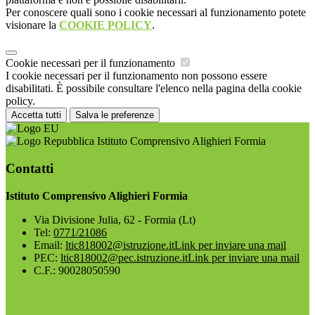
Per conoscere quali sono i cookie necessari al funzionamento potete
visionare la
COOKIE POLICY
.
Cookie necessari per il funzionamento
I cookie necessari per il funzionamento non possono essere
disabilitati. È possibile consultare l'elenco nella pagina della cookie
policy.
Accetta tutti
Salva le preferenze
Istituto Comprensivo Alighieri Formia
Contatti
Istituto Comprensivo Alighieri Formia
Via Divisione Julia, 62 - Formia (Lt)
Tel:
0771/21086
Email:
ltic818002@istruzione.it
Link per inviare una mail
PEC:
ltic818002@pec.istruzione.it
Link per inviare una mail
C.F.: 90028050590