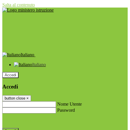
Salta al contenuto
Italiano
Italiano
Accedi
Accedi
button close
×
Nome Utente
Password
Password dimenticata?