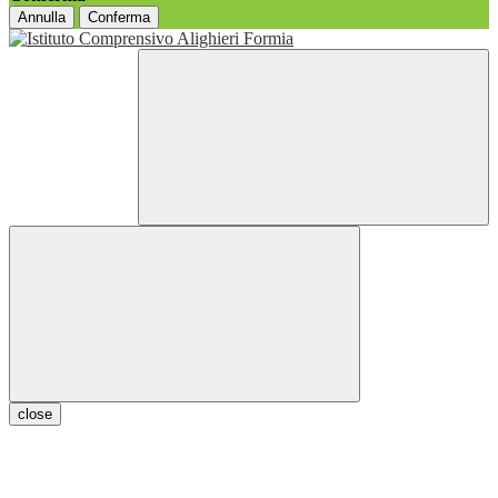
Annulla
Conferma
close