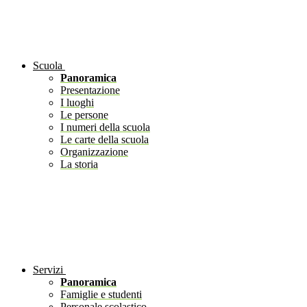
Scuola
Panoramica
Presentazione
I luoghi
Le persone
I numeri della scuola
Le carte della scuola
Organizzazione
La storia
Servizi
Panoramica
Famiglie e studenti
Personale scolastico