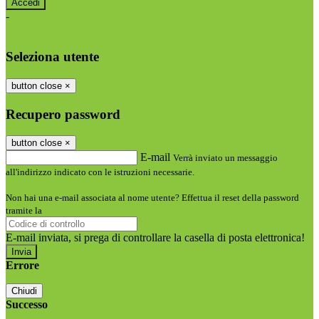
-
Entra con SPID
Entra con CIE
Seleziona utente
button close
×
Recupero password
button close
×
E-mail
Verrà inviato un messaggio
all'indirizzo indicato con le istruzioni necessarie.
Non hai una e-mail associata al nome utente? Effettua il reset della password
tramite la
Login Spaggiari
E-mail inviata, si prega di controllare la casella di posta elettronica!
Errore
Chiudi
Successo