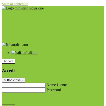
Salta al contenuto
Italiano
Italiano
Accedi
Accedi
button close
×
Nome Utente
Password
Password dimenticata?