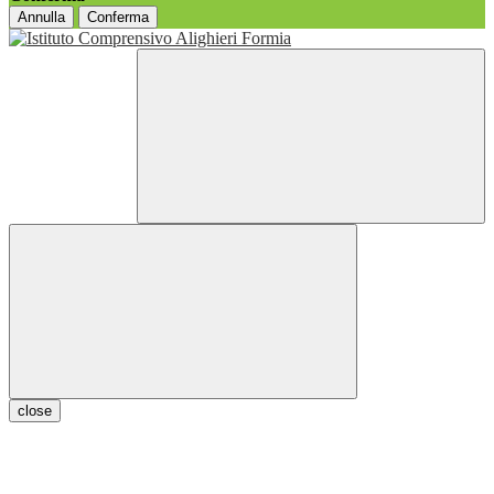
Annulla
Conferma
close