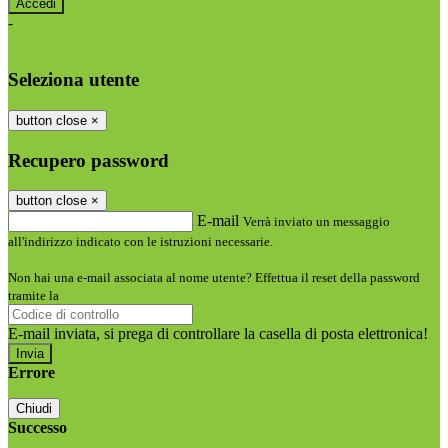
-
Entra con SPID
Entra con CIE
Seleziona utente
button close
×
Recupero password
button close
×
E-mail
Verrà inviato un messaggio
all'indirizzo indicato con le istruzioni necessarie.
Non hai una e-mail associata al nome utente? Effettua il reset della password
tramite la
Login Spaggiari
E-mail inviata, si prega di controllare la casella di posta elettronica!
Errore
Chiudi
Successo