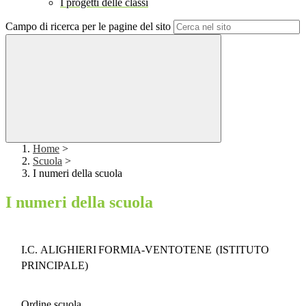
I progetti delle classi
Campo di ricerca per le pagine del sito
Home
>
Scuola
>
I numeri della scuola
I numeri della scuola
I.C.
ALIGHIERI
FORMIA-VENTOTENE
(ISTITUTO
PRINCIPALE)
Ordine
scuola