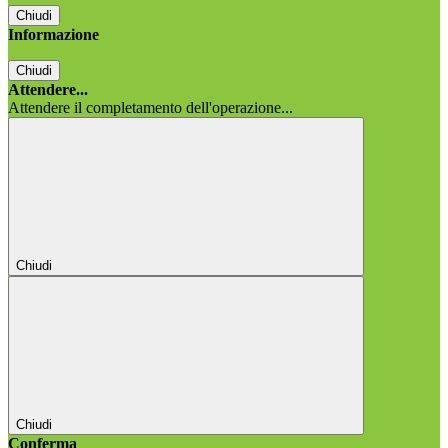
Chiudi
Informazione
Chiudi
Attendere...
Attendere il completamento dell'operazione...
Chiudi
Chiudi
Conferma