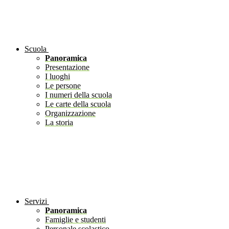
Scuola
Panoramica
Presentazione
I luoghi
Le persone
I numeri della scuola
Le carte della scuola
Organizzazione
La storia
Servizi
Panoramica
Famiglie e studenti
Personale scolastico