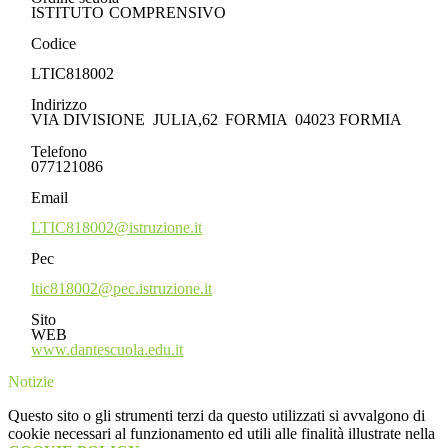
ISTITUTO
COMPRENSIVO
Codice
LTIC818002
Indirizzo
VIA
DIVISIONE
JULIA,62
FORMIA
04023
FORMIA
Telefono
077121086
Email
LTIC818002@istruzione.it
Pec
ltic818002@pec.istruzione.it
Sito
WEB
www.dantescuola.edu.it
Notizie
Questo sito o gli strumenti terzi da questo utilizzati si avvalgono di
cookie necessari al funzionamento ed utili alle finalità illustrate nella