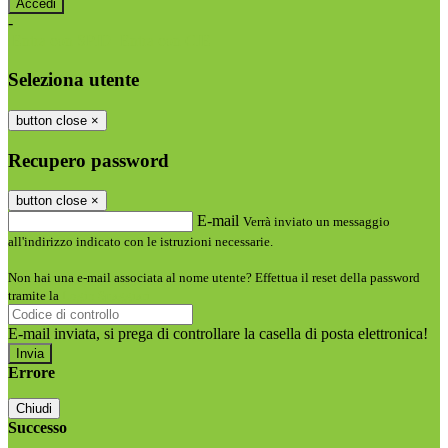
-
Entra con SPID
Entra con CIE
Seleziona utente
button close
×
Recupero password
button close
×
E-mail
Verrà inviato un messaggio
all'indirizzo indicato con le istruzioni necessarie.
Non hai una e-mail associata al nome utente? Effettua il reset della password
tramite la
Login Spaggiari
E-mail inviata, si prega di controllare la casella di posta elettronica!
Errore
Chiudi
Successo