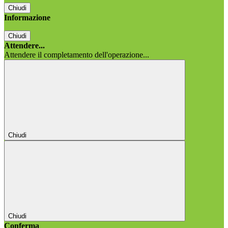
Chiudi
Informazione
Chiudi
Attendere...
Attendere il completamento dell'operazione...
Chiudi
Chiudi
Conferma