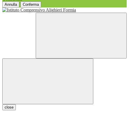
Annulla
Conferma
close