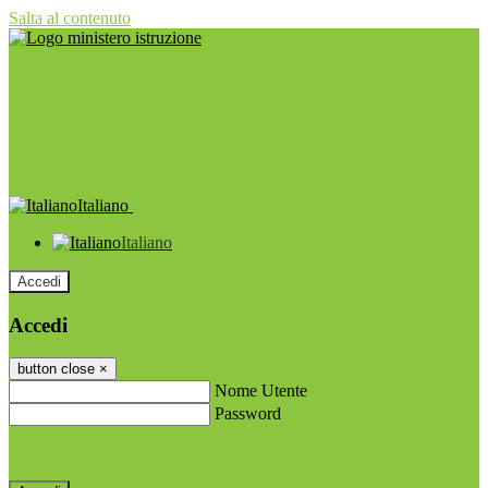
Salta al contenuto
Italiano
Italiano
Accedi
Accedi
button close
×
Nome Utente
Password
Password dimenticata?