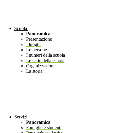
Scuola
Panoramica
Presentazione
I luoghi
Le persone
I numeri della scuola
Le carte della scuola
Organizzazione
La storia
Servizi
Panoramica
Famiglie e studenti
Personale scolastico